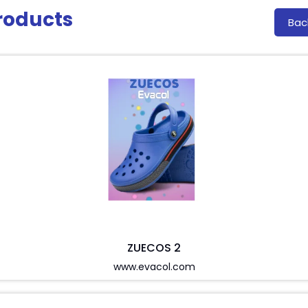
roducts
Bac
ZUECOS 2
www.evacol.com